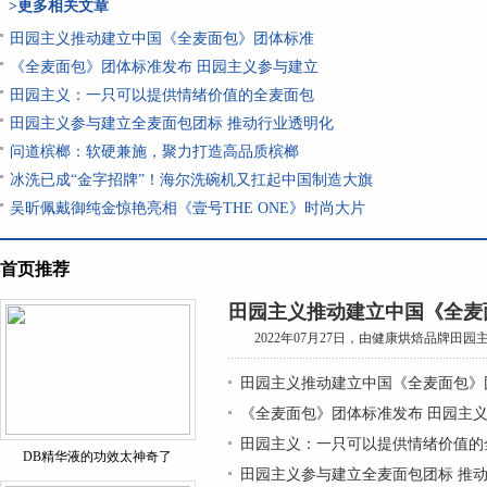
>更多相关文章
田园主义推动建立中国《全麦面包》团体标准
《全麦面包》团体标准发布 田园主义参与建立
田园主义：一只可以提供情绪价值的全麦面包
田园主义参与建立全麦面包团标 推动行业透明化
问道槟榔：软硬兼施，聚力打造高品质槟榔
冰洗已成“金字招牌”！海尔洗碗机又扛起中国制造大旗
吴昕佩戴御纯金惊艳亮相《壹号THE ONE》时尚大片
首页推荐
田园主义推动建立中国《全麦
2022年07月27日，由健康烘焙品牌田园
田园主义推动建立中国《全麦面包》
《全麦面包》团体标准发布 田园主
田园主义：一只可以提供情绪价值的
DB精华液的功效太神奇了
田园主义参与建立全麦面包团标 推