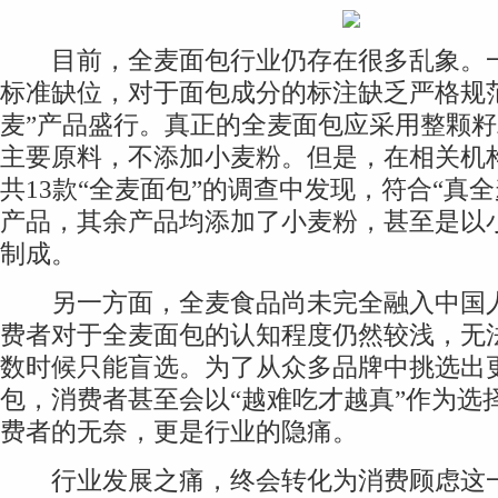
目前，全麦面包行业仍存在很多乱象。一
标准缺位，对于面包成分的标注缺乏严格规
麦”产品盛行。真正的全麦面包应采用整颗
主要原料，不添加小麦粉。但是，在相关机构
共13款“全麦面包”的调查中发现，符合“真全
产品，其余产品均添加了小麦粉，甚至是以
制成。
另一方面，全麦食品尚未完全融入中国人
费者对于全麦面包的认知程度仍然较浅，无
数时候只能盲选。为了从众多品牌中挑选出
包，消费者甚至会以“越难吃才越真”作为选
费者的无奈，更是行业的隐痛。
行业发展之痛，终会转化为消费顾虑这一