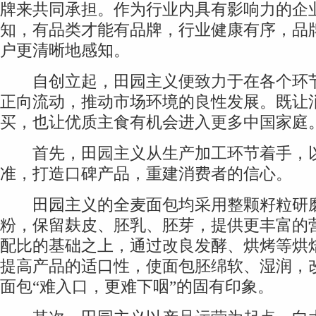
牌来共同承担。作为行业内具有影响力的企
知，有品类才能有品牌，行业健康有序，品
户更清晰地感知。
自创立起，田园主义便致力于在各个环节
正向流动，推动市场环境的良性发展。既让
买，也让优质主食有机会进入更多中国家庭
首先，田园主义从生产加工环节着手，以
准，打造口碑产品，重建消费者的信心。
田园主义的全麦面包均采用整颗籽粒研
粉，保留麸皮、胚乳、胚芽，提供更丰富的
配比的基础之上，通过改良发酵、烘烤等烘
提高产品的适口性，使面包胚绵软、湿润，
面包“难入口，更难下咽”的固有印象。